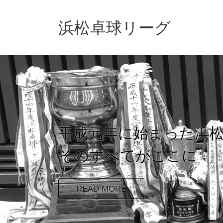
浜松卓球リーグ
平成元年に始まった浜
そのすべてがここに
READ MORE