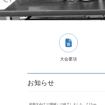
大会要項
お知らせ
前期大会(7.11開催）は終了しました 7.11up